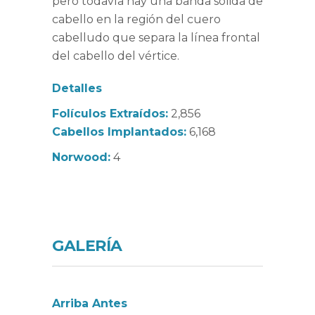
pero todavía hay una banda sólida de
cabello en la región del cuero
cabelludo que separa la línea frontal
del cabello del vértice.
Detalles
Folículos Extraídos:
2,856
Cabellos Implantados:
6,168
Norwood:
4
GALERÍA
Arriba Antes