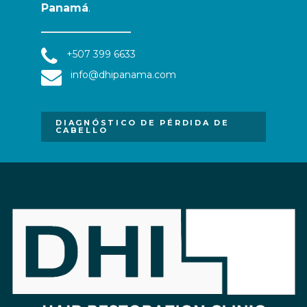
Panamá
.
+507 399 6633
info@dhipanama.com
DIAGNÓSTICO DE PÉRDIDA DE
CABELLO