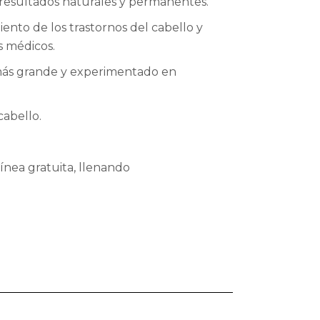
 resultados naturales y permanentes.
ento de los trastornos del cabello y
s médicos.
 más grande y experimentado en
abello.
ínea gratuita, llenando