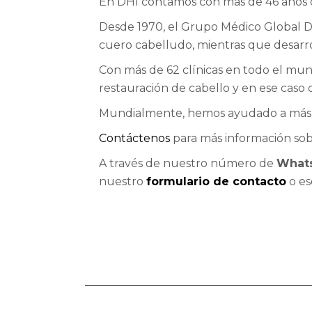
En DHI contamos con más de 46 años de
Desde 1970, el Grupo Médico Global DHI
cuero cabelludo, mientras que desarr
Con más de 62 clínicas en todo el mu
restauración de cabello y en ese caso 
Mundialmente, hemos ayudado a más d
Contáctenos
para más información sob
A través de nuestro número de
Whats
nuestro
formulario de contacto
o es