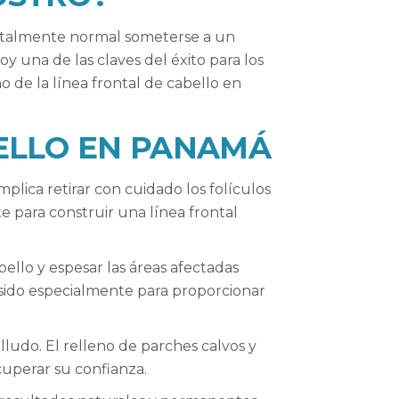
totalmente normal someterse a un
y una de las claves del éxito para los
 de la línea frontal de cabello en
BELLO EN PANAMÁ
mplica retirar con cuidado los folículos
e para construir una línea frontal
bello y espesar las áreas afectadas
 sido especialmente para proporcionar
ludo. El relleno de parches calvos y
cuperar su confianza.