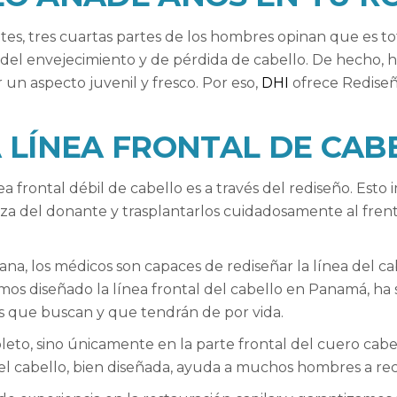
ntes, tres cuartas partes de los hombres opinan que es 
 del envejecimiento y de pérdida de cabello. De hecho, ho
un aspecto juvenil y fresco. Por eso,
DHI
ofrece Rediseño
A LÍNEA FRONTAL DE CA
a frontal débil de cabello es a través del rediseño. Esto i
beza del donante y trasplantarlos cuidadosamente al frent
ana, los médicos son capaces de rediseñar la línea del ca
os diseñado la línea frontal del cabello en Panamá, ha
es que buscan y que tendrán de por vida.
eto, sino únicamente en la parte frontal del cuero cabel
 del cabello, bien diseñada, ayuda a muchos hombres a re