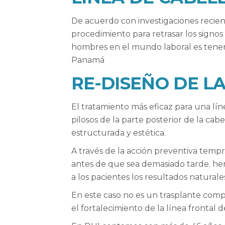
De acuerdo con investigaciones recie
procedimiento para retrasar los signos
hombres en el mundo laboral es tener 
Panamá
RE-DISEÑO DE L
El tratamiento más eficaz para una líne
pilosos de la parte posterior de la ca
estructurada y estética.
A través de la acción preventiva tempr
antes de que sea demasiado tarde. hem
a los pacientes los resultados natural
En este caso no es un trasplante compl
el fortalecimiento de la línea frontal