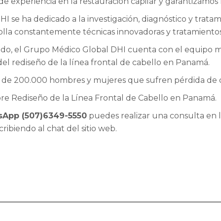
 experiencia en la restauración capilar y garantizamos
 se ha dedicado a la investigación, diagnóstico y tratami
olla constantemente técnicas innovadoras y tratamiento
ndo, el Grupo Médico Global DHI cuenta con el equipo
del rediseño de la línea frontal de cabello en Panamá.
e 200.000 hombres y mujeres que sufren pérdida de c
re Rediseño de la Línea Frontal de Cabello en Panamá.
App (507)6349-5550
puedes realizar una consulta en l
cribiendo al chat del sitio web.