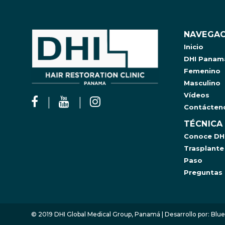
NAVEGAC
Inicio
DHI Panam
Femenino
Masculino
Vídeos
Contácten
TÉCNICA
Conoce DH
Trasplante
Paso
Preguntas 
© 2019 DHI Global Medical Group, Panamá | Desarrollo por:
Blue