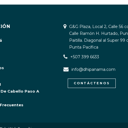
IÓN
G&G Plaza, Local 2, Calle 56 c
Calle Ramón H. Hurtado, Pun
Paitilla. Diagonal al Super 99 
á
Punta Pacífica
+507 399 6633
os
info@dhipanama.com
CONTÁCTENOS
I
 De Cabello Paso A
Frecuentes