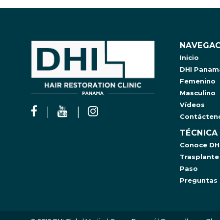
NAVEGAC
Inicio
DHI Panam
Femenino
Masculino
Vídeos
Contácten
TÉCNICA
Conoce DH
Trasplante
Paso
Preguntas 