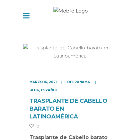
MARZO 16, 2021
DHI PANAMA
BLOG
,
ESPAÑOL
TRASPLANTE DE CABELLO
BARATO EN
LATINOAMÉRICA
0
Trasplante de Cabello barato