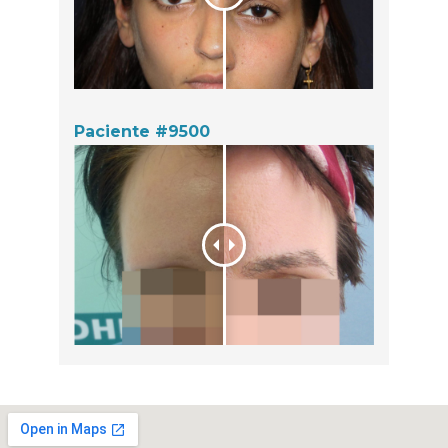
Paciente #9500