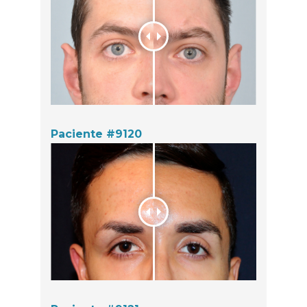
Paciente #9120