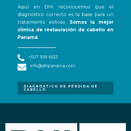
Aquí en DHI reconocemos que el
diagnóstico correcto es la base para un
tratamiento exitoso.
Somos la mejor
clínica de restauración de cabello en
Panamá
.
+507 399 6633
info@dhipanama.com
DIAGNÓSTICO DE PÉRDIDA DE
CABELLO