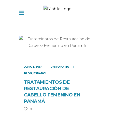
JUNIO 1, 2017
DHI PANAMA
BLOG
,
ESPAÑOL
TRATAMIENTOS DE
RESTAURACIÓN DE
CABELLO FEMENINO EN
PANAMÁ
0