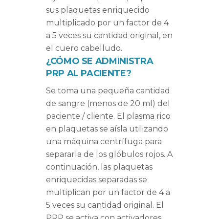
sus plaquetas enriquecido
multiplicado por un factor de 4
a 5 veces su cantidad original, en
el cuero cabelludo.
¿CÓMO SE ADMINISTRA
PRP AL PACIENTE?
Se toma una pequeña cantidad
de sangre (menos de 20 ml) del
paciente / cliente. El plasma rico
en plaquetas se aísla utilizando
una máquina centrífuga para
separarla de los glóbulos rojos. A
continuación, las plaquetas
enriquecidas separadas se
multiplican por un factor de 4 a
5 veces su cantidad original. El
PRP se activa con activadores